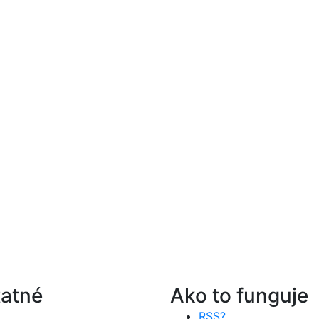
atné
Ako to funguje
RSS?