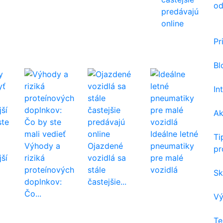
od
predávajú
online
Pr
Bl
In
Ak
ste
Ideálne letné
Ti
Výhody a
Ojazdené
pneumatiky
pr
jší
riziká
vozidlá sa
pre malé
proteínových
stále
vozidlá
Sk
doplnkov:
častejšie...
Čo...
Vý
Te