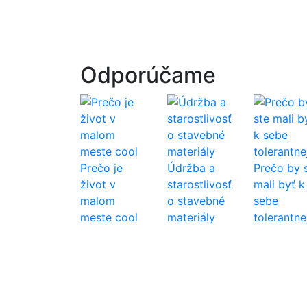
Odporúčame
Prečo je
Údržba a
Prečo by 
život v
starostlivosť
mali byť k
malom
o stavebné
sebe
meste cool
materiály
tolerantne