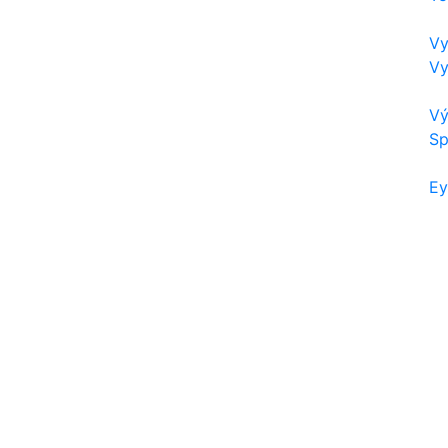
Vy
Vy
Vý
Sp
Ey