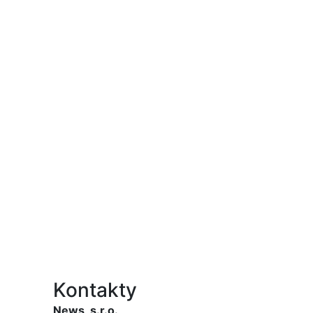
Kontakty
News, s.r.o.