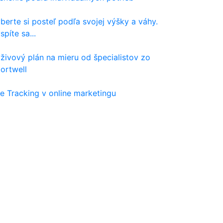
berte si posteľ podľa svojej výšky a váhy.
spíte sa...
živový plán na mieru od špecialistov zo
ortwell
e Tracking v online marketingu