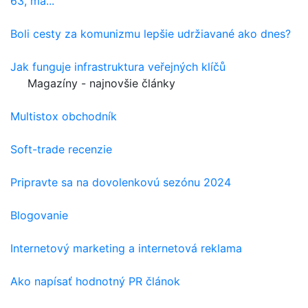
63, má...
Boli cesty za komunizmu lepšie udržiavané ako dnes?
Jak funguje infrastruktura veřejných klíčů
Magazíny - najnovšie články
Multistox obchodník
Soft-trade recenzie
Pripravte sa na dovolenkovú sezónu 2024
Blogovanie
Internetový marketing a internetová reklama
Ako napísať hodnotný PR článok