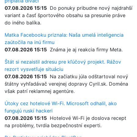
priplatia diváci
07.08.2026 15:15
Do ponuky pribudne nový najdrahší
variant a časť športového obsahu sa presunie práve
do iného balíka.
Matka Facebooku priznala: Naša umelá inteligencia
zaútočila na inú firmu
07.08.2026 15:15
Známa je aj reakcia firmy Meta.
Štát si nezaistil adresu pre kľúčový projekt. Rážov
rezort vysvetľuje situáciu
07.08.2026 15:15
Na začiatku júla odštartoval nový
štátny vyhľadávač verejnej dopravy Cyril.sk. Doména
však patrí reklamnej agentúre.
Útoky cez hotelové Wi-Fi. Microsoft odhalil, ako
fungujú ruskí hackeri
07.08.2026 15:15
Hotelové Wi-Fi je doslova recept
na problémy, tvrdia bezpečnostní experti.