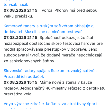
to však háčik
07.08.2026 21:15
Tvorca iPhonov má pred sebou
veľkú prekážku.
Kamerové radary s ruským softvérom obhajuje aj
dodávateľ: Museli sme na niečom testovať
07.08.2026 21:15
Spoločnosť odkazuje, že štát
nezabezpečil dostatočne skoro testovací hardvér pre
modul spracovávania priestupkov v doprave. Jeho
subdodávateľ tvrdí, že dodané merače nepochádzajú
zo sankcionovaných štátov.
Slovenské radary spája s Ruskom rovnaký softvér.
Prezradil ich odtlačok
07.08.2026 15:15
Máme nové zistenia v kauze
radarov. Jednoznačný 40-miestny reťazec z certifikátu
prezrádza veľa.
Voyo výrazne zdražie. Koľko si za atraktívny šport