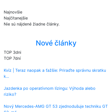
Najnovšie
Najčítanejšie
Nie sú nájdené žiadne články.
Nové články
TOP 3dni
TOP 7dní
Kvíz | Teraz naopak a ťažšie: Priraďte správnu skratku
k...
Jazdenka po operatívnom lízingu: Výhoda alebo
riziko?
Nový Mercedes-AMG GT 53 zjednodušuje techniku GT