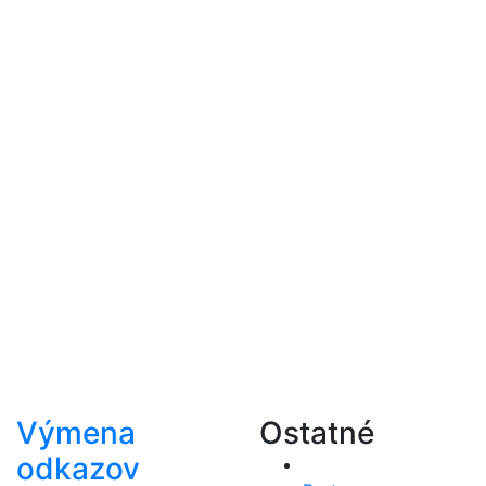
Výmena
Ostatné
odkazov