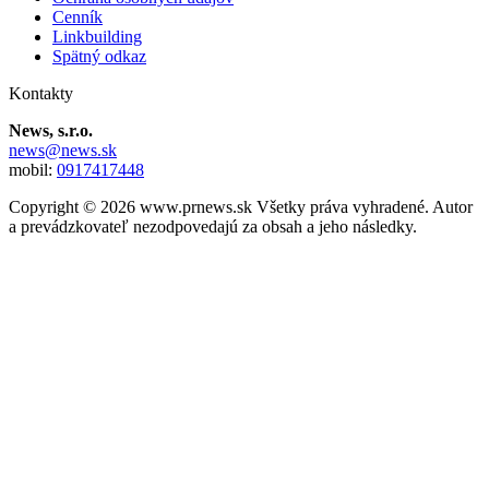
Cenník
Linkbuilding
Spätný odkaz
Kontakty
News, s.r.o.
news@news.sk
mobil:
0917417448
Copyright © 2026 www.prnews.sk Všetky práva vyhradené. Autor
a prevádzkovateľ nezodpovedajú za obsah a jeho následky.