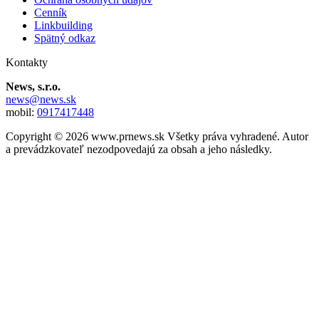
Cenník
Linkbuilding
Spätný odkaz
Kontakty
News, s.r.o.
news@news.sk
mobil:
0917417448
Copyright © 2026 www.prnews.sk Všetky práva vyhradené. Autor
a prevádzkovateľ nezodpovedajú za obsah a jeho následky.