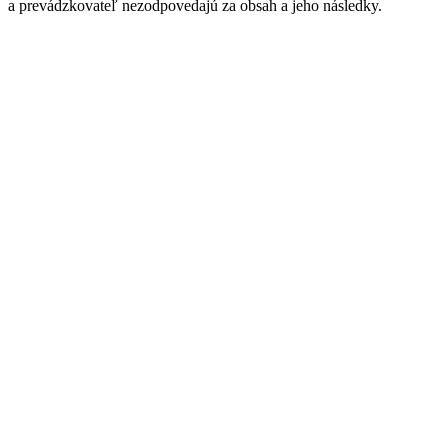
a prevádzkovateľ nezodpovedajú za obsah a jeho následky.