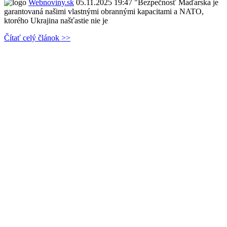
Webnoviny.sk
05.11.2025 19:47
"Bezpečnosť Maďarska je
garantovaná našimi vlastnými obrannými kapacitami a NATO,
ktorého Ukrajina našťastie nie je
Čítať celý článok >>