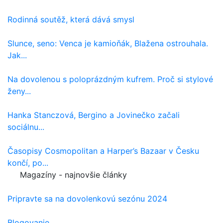
Rodinná soutěž, která dává smysl
Slunce, seno: Venca je kamioňák, Blažena ostrouhala.
Jak...
Na dovolenou s poloprázdným kufrem. Proč si stylové
ženy...
Hanka Stanczová, Bergino a Jovinečko začali
sociálnu...
Časopisy Cosmopolitan a Harper’s Bazaar v Česku
končí, po...
Magazíny - najnovšie články
Pripravte sa na dovolenkovú sezónu 2024
Blogovanie