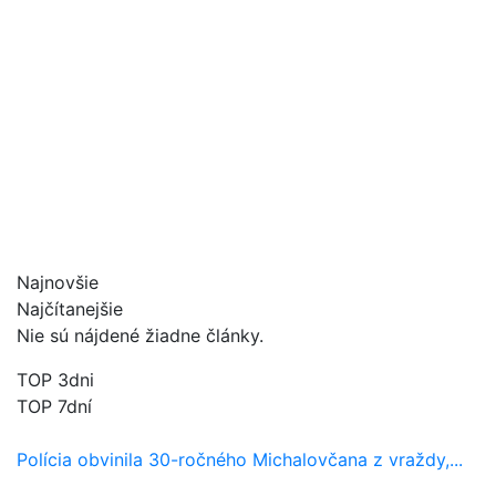
Najnovšie
Najčítanejšie
Nie sú nájdené žiadne články.
TOP 3dni
TOP 7dní
Polícia obvinila 30-ročného Michalovčana z vraždy,...