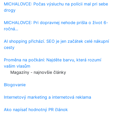
MICHALOVCE: Počas výsluchu na polícii mal pri sebe
drogy
MICHALOVCE: Pri dopravnej nehode prišla o život 6-
ročná...
AI shopping přichází. SEO je jen začátek celé nákupní
cesty
Proměna na počkání: Najděte barvu, která rozumí
vašim vlasům
Magazíny - najnovšie články
Blogovanie
Internetový marketing a internetová reklama
Ako napísať hodnotný PR článok